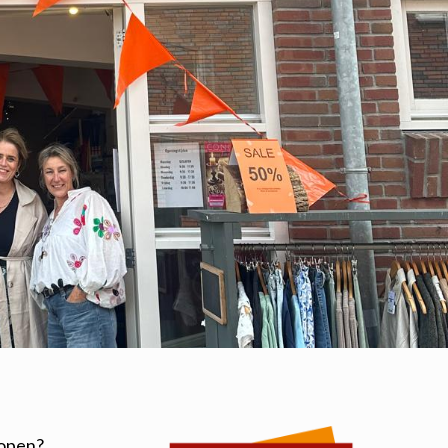
 lopen?