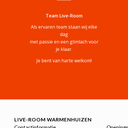
Team Live-Room
Als ervaren team staan wij elke
dag
met passie en een glimlach voor
je klaar.
Je bent van harte welkom!
LIVE-ROOM WARMENHUIZEN
Contactinformatie
Openings