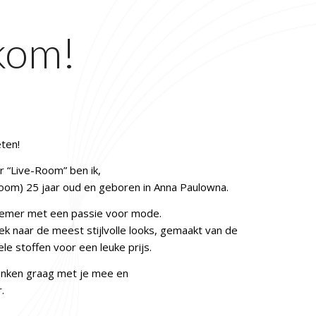
kom!
ten!
 “Live-Room” ben ik,
om) 25 jaar oud en geboren in Anna Paulowna.
emer met een passie voor mode.
oek naar de meest stijlvolle looks, gemaakt van de
e stoffen voor een leuke prijs.
enken graag met je mee en
.