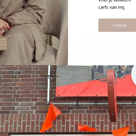
Liefs van mij.
Contact