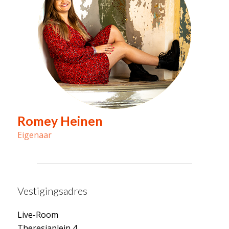
Romey Heinen
Eigenaar
Vestigingsadres
Live-Room
Theresiaplein 4